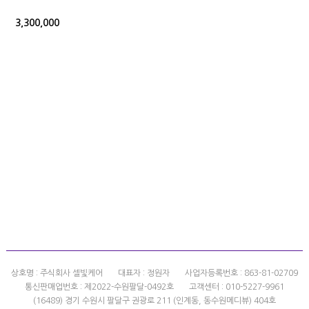
3,300,000
상호명 : 주식회사 셀빛케어
대표자 : 정원자
사업자등록번호 : 863-81-02709
통신판매업번호 : 제2022-수원팔달-0492호
고객센터 : 010-5227-9961
(16489) 경기 수원시 팔달구 권광로 211 (인계동, 동수원메디뷰) 404호