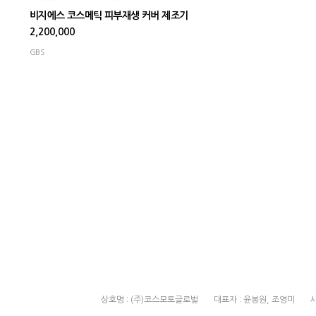
비지에스 코스메틱 피부재생 커버 제조기
2,200,000
GBS
상호명 : (주)코스모토글로벌
대표자 : 윤봉원, 조영미
사