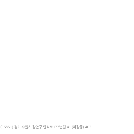
(16351) 경기 수원시 장안구 만석로177번길 41 (파장동) 402