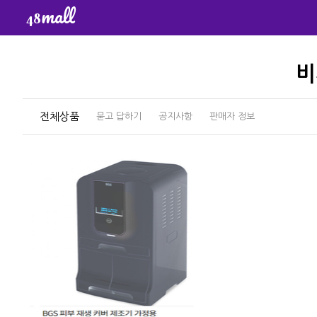
mall
48
비
전체상품
묻고 답하기
공지사항
판매자 정보