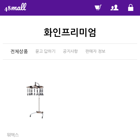
mall
48
화인프리미엄
전체상품
묻고 답하기
공지사항
판매자 정보
워맥스