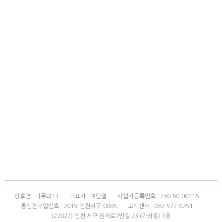
상호명 : 나무와 나
대표자 : 여단열
사업자등록번호 : 230-60-00416
통신판매업번호 : 2019-인천서구-0885
고객센터 : 032-577-8251
(22827) 인천 서구 원적로7번길 23 (가좌동) 1층