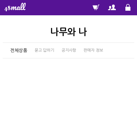
mall
48
나무와 나
전체상품
묻고 답하기
공지사항
판매자 정보