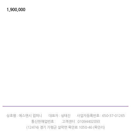
1,900,000
상호명 : 에스엔시 컴퍼니
대표자 : 성태진
사업자등록번호 : 650-37-01265
통신판매업번호 :
고객센터 : 01094402893
(12474) 경기 가평군 설악면 묵안로 1058-46 (묵안리)