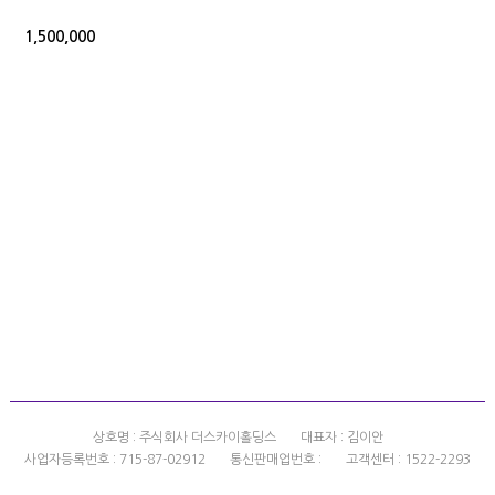
1,500,000
상호명 : 주식회사 더스카이홀딩스
대표자 : 김이안
사업자등록번호 : 715-87-02912
통신판매업번호 :
고객센터 : 1522-2293