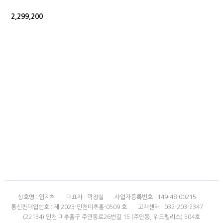
2,299,200
상호명 : 엄지척
대표자 : 곽정실
사업자등록번호 : 149-48-00215
통신판매업번호 : 제 2023-인천미추홀-0509 호
고객센터 : 032-203-2347
(22134) 인천 미추홀구 주안동로26번길 15 (주안동, 위드펠리스) 504호